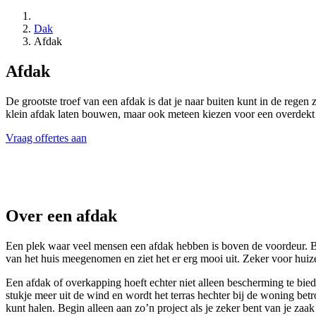
Dak
Afdak
Afdak
De grootste troef van een afdak is dat je naar buiten kunt in de re
klein afdak laten bouwen, maar ook meteen kiezen voor een overdekt 
Vraag offertes aan
Over een afdak
Een plek waar veel mensen een afdak hebben is boven de voordeur. Be
van het huis meegenomen en ziet het er erg mooi uit. Zeker voor huiz
Een afdak of overkapping hoeft echter niet alleen bescherming te bie
stukje meer uit de wind en wordt het terras hechter bij de woning bet
kunt halen. Begin alleen aan zo’n project als je zeker bent van je za