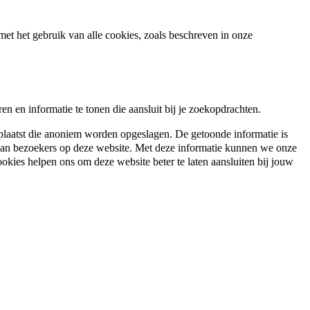
met het gebruik van alle cookies, zoals beschreven in onze
n en informatie te tonen die aansluit bij je zoekopdrachten.
plaatst die anoniem worden opgeslagen. De getoonde informatie is
 van bezoekers op deze website. Met deze informatie kunnen we onze
ookies helpen ons om deze website beter te laten aansluiten bij jouw