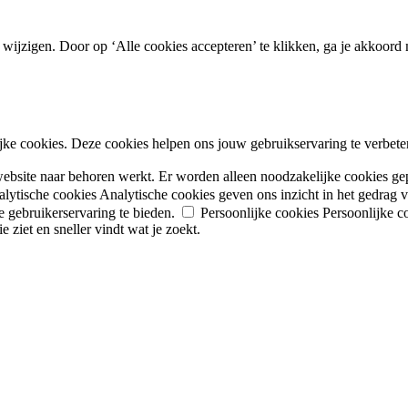
 wijzigen. Door op ‘Alle cookies accepteren’ te klikken, ga je akkoord 
ke cookies. Deze cookies helpen ons jouw gebruikservaring te verbetere
website naar behoren werkt. Er worden alleen noodzakelijke cookies ge
lytische cookies
Analytische cookies geven ons inzicht in het gedrag
 gebruikerservaring te bieden.
Persoonlijke cookies
Persoonlijke c
 ziet en sneller vindt wat je zoekt.