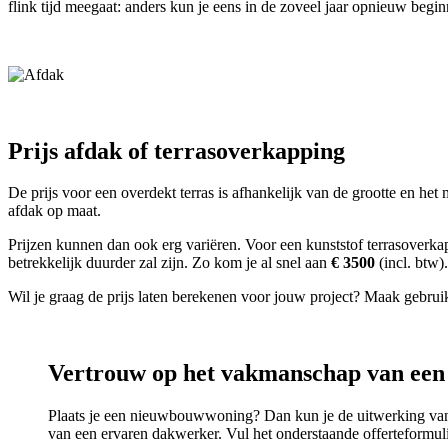
flink tijd meegaat: anders kun je eens in de zoveel jaar opnieuw begin
Prijs afdak of terrasoverkapping
De prijs voor een overdekt terras is afhankelijk van de grootte en he
afdak op maat.
Prijzen kunnen dan ook erg variëren. Voor een kunststof terrasoverka
betrekkelijk duurder zal zijn. Zo kom je al snel aan
€ 3500
(incl. btw).
Wil je graag de prijs laten berekenen voor jouw project? Maak gebrui
Vertrouw op het vakmanschap van ee
Plaats je een nieuwbouwwoning? Dan kun je de uitwerking van 
van een ervaren dakwerker. Vul het onderstaande offerteformul