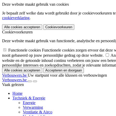
Deze website maakt gebruik van cookies
Je bepaalt zelf welke data wordt gebruikt door je cookievoorkeuren te
cookieverklaring
.
Alle cookies accepteren
Cookievoorkeuren
Cookievoorkeuren
Deze website maakt gebruik van functionele, analytische en persoonlij
Functionele cookies
Functionele cookies zorgen ervoor dat deze 
nooit gebaseerd op jouw persoonlijke gedrag op deze website.
Ana
website en de getoonde inhoud continu verbeteren om jouw een betere
persoonlijke interesses en zoekopdrachten, zodat je relevante informatie
Alle cookies accepteren
Accepteren en doorgaan
Verbouwers.be
Uw startpunt voor alle klussen en verbouwingen
Verbouwers.be
Vaak gelezen
Home
Techniek & Energie
Energie
Verwarming
Ventilatie & Airco