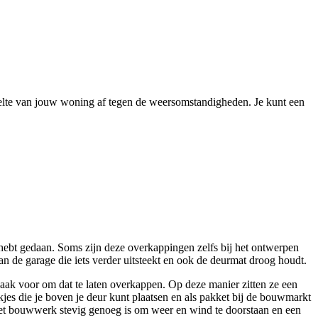
deelte van jouw woning af tegen de weersomstandigheden. Je kunt een
hebt gedaan. Soms zijn deze overkappingen zelfs bij het ontwerpen
n de garage die iets verder uitsteekt en ook de deurmat droog houdt.
vaak voor om dat te laten overkappen. Op deze manier zitten ze een
kjes die je boven je deur kunt plaatsen en als pakket bij de bouwmarkt
t het bouwwerk stevig genoeg is om weer en wind te doorstaan en een