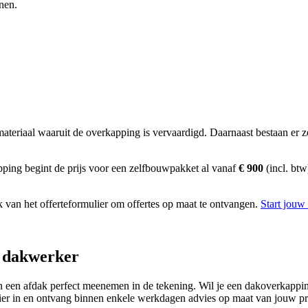
nen.
t materiaal waaruit de overkapping is vervaardigd. Daarnaast bestaan er
pping begint de prijs voor een zelfbouwpakket al vanaf
€ 900
(incl. btw
k van het offerteformulier om offertes op maat te ontvangen.
Start jouw
n dakwerker
een afdak perfect meenemen in de tekening. Wil je een dakoverkappin
ier in en ontvang binnen enkele werkdagen advies op maat van jouw pr